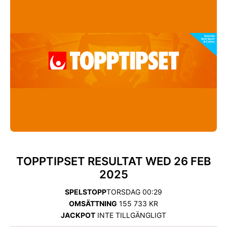
TOPPTIPSET RESULTAT
WED 26 FEB
2025
SPELSTOPP
TORSDAG 00:29
OMSÄTTNING
155 733 KR
JACKPOT
INTE TILLGÄNGLIGT