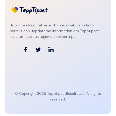
Topptipsetresultat.se är din huvudsakliga källa för
korrekt och uppdaterad information om Topptipset
resultat, spelstrategier och experttips.
© Copyright 2025 TopptipsetResultat.se. All rights
reserved.