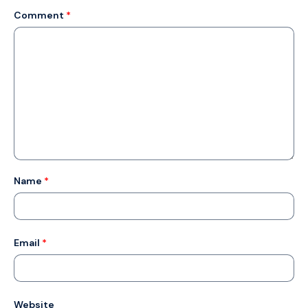
Comment
*
Name
*
Email
*
Website