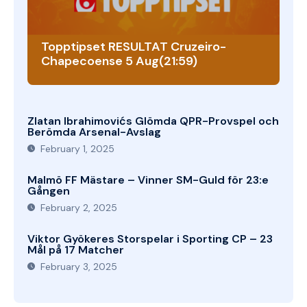
Topptipset RESULTAT Cruzeiro-
Chapecoense 5 Aug(21:59)
Zlatan Ibrahimovićs Glömda QPR-Provspel och
Berömda Arsenal-Avslag
February 1, 2025
Malmö FF Mästare – Vinner SM-Guld för 23:e
Gången
February 2, 2025
Viktor Gyökeres Storspelar i Sporting CP – 23
Mål på 17 Matcher
February 3, 2025