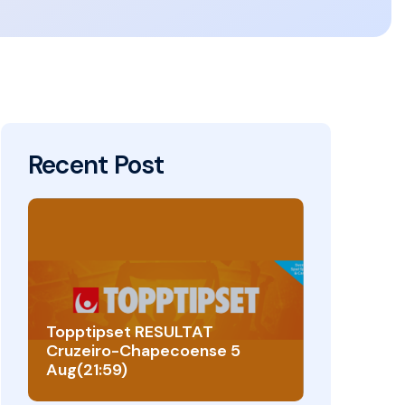
Recent Post
Topptipset RESULTAT
Cruzeiro-Chapecoense 5
Aug(21:59)