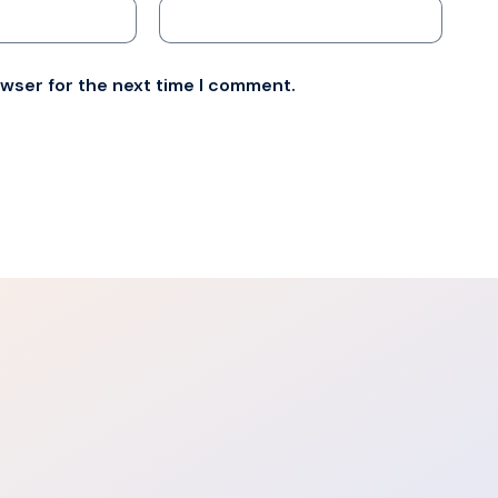
owser for the next time I comment.