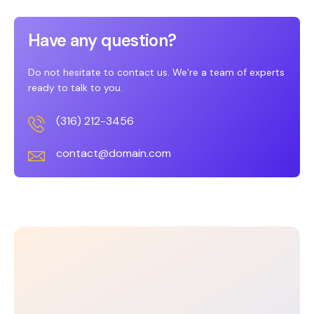
Have any question?
Do not hesitate to contact us. We’re a team of experts
ready to talk to you.
(316) 212-3456
contact@domain.com