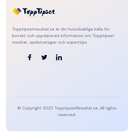
Topptipsetresultat.se är din huvudsakliga källa för
korrekt och uppdaterad information om Topptipset
resultat, spelstrategier och experttips.
© Copyright 2025 TopptipsetResultat.se. All rights
reserved.