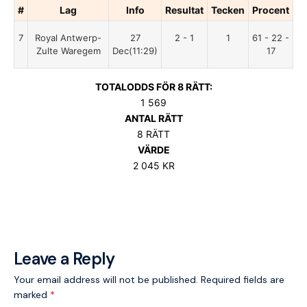
#
Lag
Info
Resultat
Tecken
Procent
7
Royal Antwerp-
27
2 - 1
1
61 - 22 -
Zulte Waregem
Dec(11:29)
17
TOTALODDS FÖR 8 RÄTT:
1 569
ANTAL RÄTT
8 RÄTT
VÄRDE
2 045 KR
Leave a Reply
Your email address will not be published.
Required fields are
marked
*