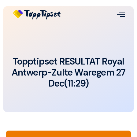
Topptipset RESULTAT Royal
Antwerp-Zulte Waregem 27
Dec(11:29)