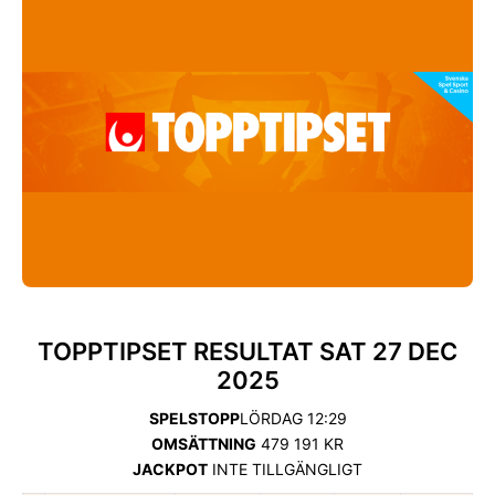
TOPPTIPSET RESULTAT
SAT 27 DEC
2025
SPELSTOPP
LÖRDAG 12:29
OMSÄTTNING
479 191 KR
JACKPOT
INTE TILLGÄNGLIGT