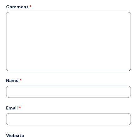
Comment
*
Name
*
Email
*
Website