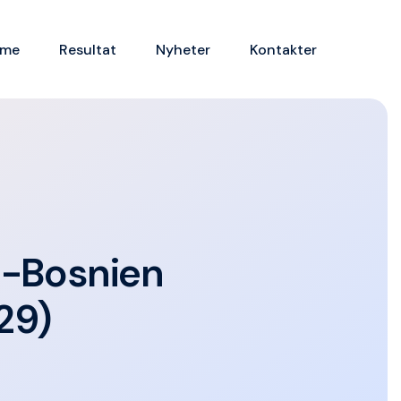
me
Resultat
Nyheter
Kontakter
n-Bosnien
29)