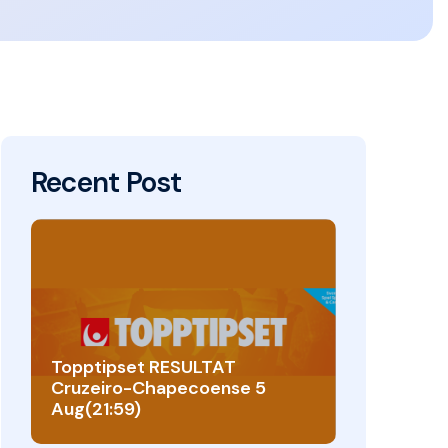
Recent Post
Topptipset RESULTAT
Cruzeiro-Chapecoense 5
Aug(21:59)