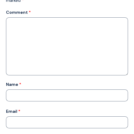
marked
*
Comment
*
Name
*
Email
*