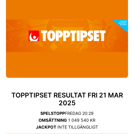
TOPPTIPSET RESULTAT
FRI 21 MAR
2025
SPELSTOPP
FREDAG 20:29
OMSÄTTNING
1 049 540 KR
JACKPOT
INTE TILLGÄNGLIGT