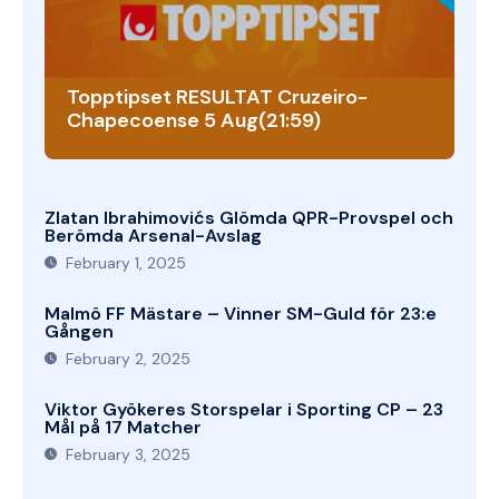
Topptipset RESULTAT Cruzeiro-
Chapecoense 5 Aug(21:59)
Zlatan Ibrahimovićs Glömda QPR-Provspel och
Berömda Arsenal-Avslag
February 1, 2025
Malmö FF Mästare – Vinner SM-Guld för 23:e
Gången
February 2, 2025
Viktor Gyökeres Storspelar i Sporting CP – 23
Mål på 17 Matcher
February 3, 2025