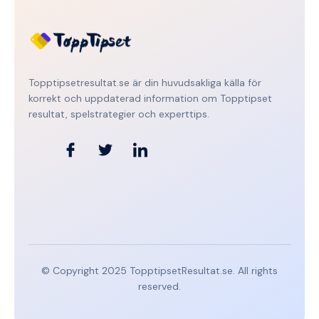
Topptipsetresultat.se är din huvudsakliga källa för
korrekt och uppdaterad information om Topptipset
resultat, spelstrategier och experttips.
© Copyright 2025 TopptipsetResultat.se. All rights
reserved.