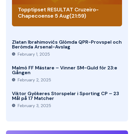
Topptipset RESULTAT Cruzeiro-
Chapecoense 5 Aug(21:59)
Zlatan Ibrahimovićs Glömda QPR-Provspel och
Berömda Arsenal-Avslag
February 1, 2025
Malmö FF Mästare – Vinner SM-Guld för 23:e
Gången
February 2, 2025
Viktor Gyökeres Storspelar i Sporting CP – 23
Mål på 17 Matcher
February 3, 2025