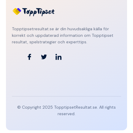
Topptipsetresultat.se är din huvudsakliga källa för
korrekt och uppdaterad information om Topptipset
resultat, spelstrategier och experttips.
© Copyright 2025 TopptipsetResultat.se. All rights
reserved.