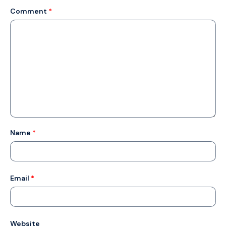
Comment
*
Name
*
Email
*
Website