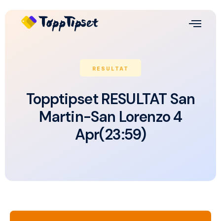
RESULTAT
Topptipset RESULTAT San
Martin-San Lorenzo 4
Apr(23:59)