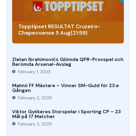
Topptipset RESULTAT Cruzeiro-
Chapecoense 5 Aug(21:59)
Zlatan Ibrahimovićs Glömda QPR-Provspel och
Berömda Arsenal-Avslag
February 1, 2025
Malmö FF Mästare – Vinner SM-Guld för 23:e
Gången
February 2, 2025
Viktor Gyökeres Storspelar i Sporting CP – 23
Mål på 17 Matcher
February 3, 2025