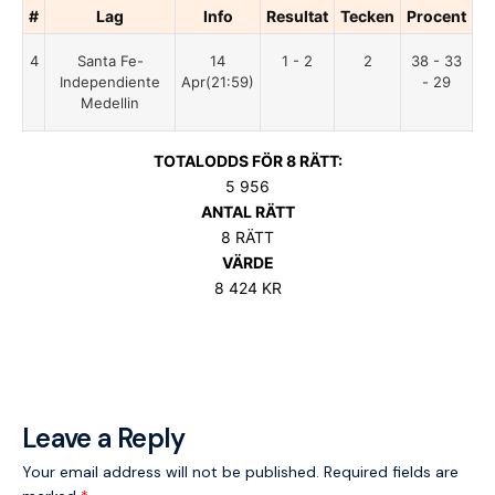
#
Lag
Info
Resultat
Tecken
Procent
4
Santa Fe-
14
1 - 2
2
38 - 33
Independiente
Apr(21:59)
- 29
Medellin
TOTALODDS FÖR 8 RÄTT:
5 956
ANTAL RÄTT
8 RÄTT
VÄRDE
8 424 KR
Leave a Reply
Your email address will not be published.
Required fields are