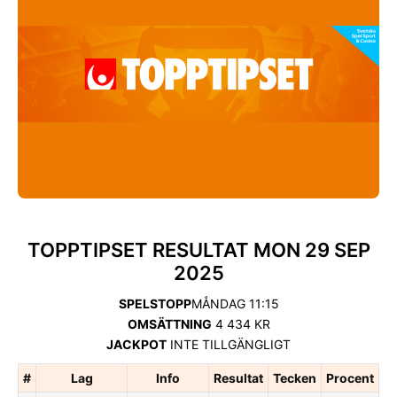
TOPPTIPSET RESULTAT
MON 29 SEP
2025
SPELSTOPP
MÅNDAG 11:15
OMSÄTTNING
4 434 KR
JACKPOT
INTE TILLGÄNGLIGT
#
Lag
Info
Resultat
Tecken
Procent