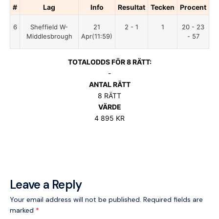
#
Lag
Info
Resultat
Tecken
Procent
6
Sheffield W-
21
2 - 1
1
20 - 23
Middlesbrough
Apr(11:59)
- 57
TOTALODDS FÖR 8 RÄTT:
-
ANTAL RÄTT
8 RÄTT
VÄRDE
4 895 KR
Leave a Reply
Your email address will not be published.
Required fields are
marked
*