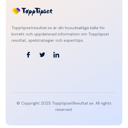
Topptipsetresultat.se är din huvudsakliga källa för
korrekt och uppdaterad information om Topptipset
resultat, spelstrategier och experttips.
© Copyright 2025 TopptipsetResultat.se. All rights
reserved.