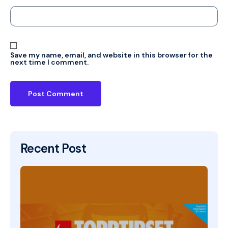
Save my name, email, and website in this browser for the
next time I comment.
Recent Post