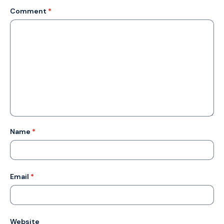
Comment
*
Name
*
Email
*
Website