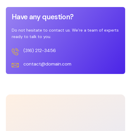
Have any question?
Do not hesitate to contact us. We’re a team of experts
ready to talk to you.
(316) 212-3456
contact@domain.com