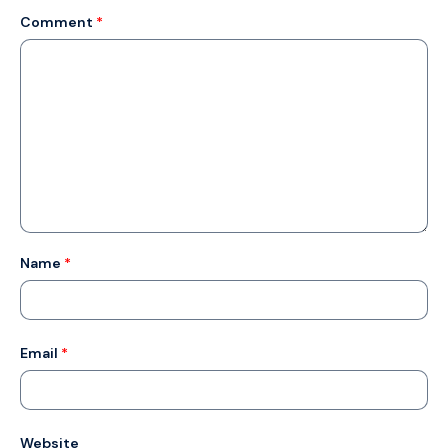
Comment
*
Name
*
Email
*
Website