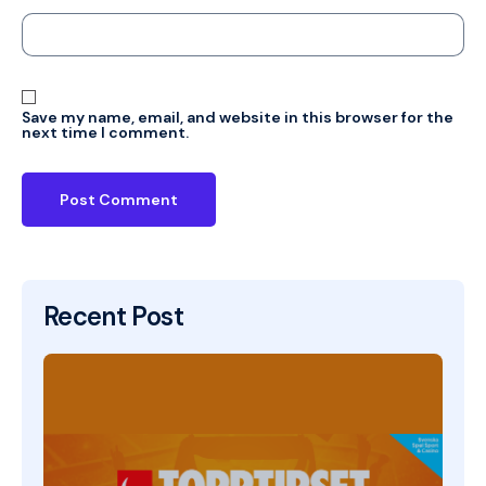
Save my name, email, and website in this browser for the
next time I comment.
Recent Post