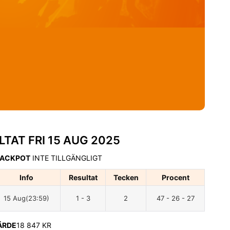
ULTAT
FRI 15 AUG 2025
JACKPOT
INTE TILLGÄNGLIGT
Info
Resultat
Tecken
Procent
15 Aug(23:59)
1 - 3
2
47 - 26 - 27
ÄRDE
18 847 KR