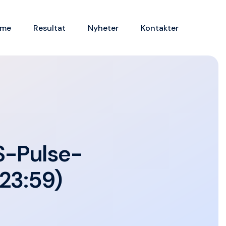
me
Resultat
Nyheter
Kontakter
S-Pulse-
23:59)