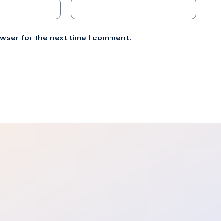
owser for the next time I comment.