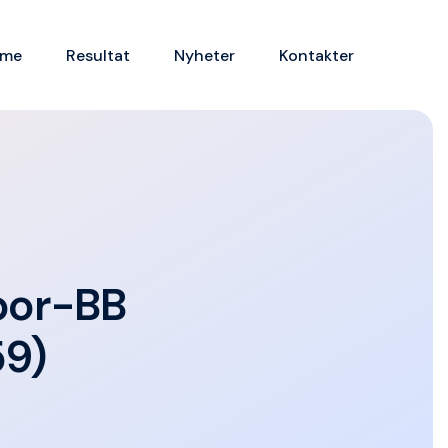
me
Resultat
Nyheter
Kontakter
por-BB
59)