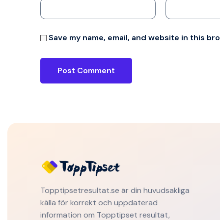
Save my name, email, and website in this br
Topptipsetresultat.se är din huvudsakliga
källa för korrekt och uppdaterad
information om Topptipset resultat,