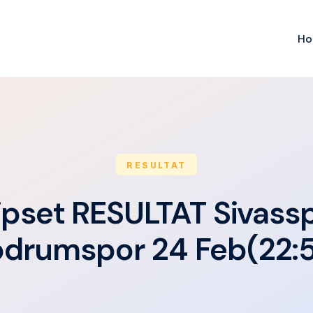
Ho
RESULTAT
ipset RESULTAT Sivass
drumspor 24 Feb(22: