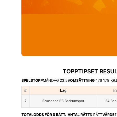
TOPPTIPSET RESU
SPELSTOPP
MÅNDAG 23:59
OMSÄTTNING
176 179 KR
#
Lag
In
7
Sivasspor-BB Bodrumspor
24 Feb
TOTALODDS FÖR 8 RÄTT:
-
ANTAL RÄTT
8 RÄTT
VÄRDE
1