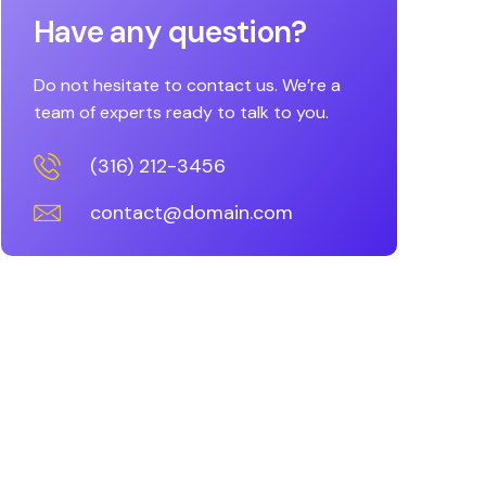
Have any question?
Do not hesitate to contact us. We’re a
team of experts ready to talk to you.
(316) 212-3456
contact@domain.com