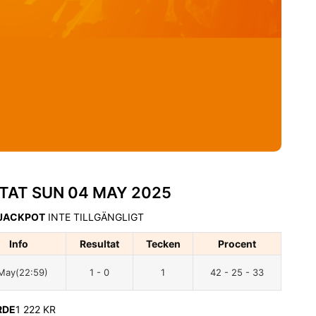
LTAT
SUN 04 MAY 2025
JACKPOT
INTE TILLGÄNGLIGT
Info
Resultat
Tecken
Procent
May(22:59)
1 - 0
1
42 - 25 - 33
RDE
1 222 KR