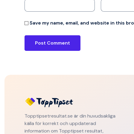
Save my name, email, and website in this br
Topptipsetresultat.se är din huvudsakliga
källa för korrekt och uppdaterad
information om Topptipset resultat,