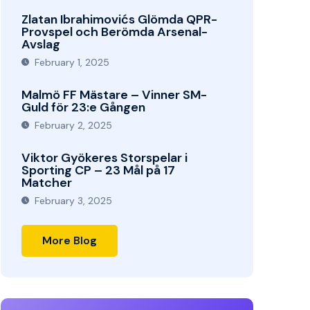
Zlatan Ibrahimovićs Glömda QPR-
Provspel och Berömda Arsenal-
Avslag
February 1, 2025
Malmö FF Mästare – Vinner SM-
Guld för 23:e Gången
February 2, 2025
Viktor Gyökeres Storspelar i
Sporting CP – 23 Mål på 17
Matcher
February 3, 2025
More Blog