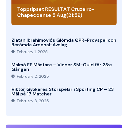
Topptipset RESULTAT Cruzeiro-
Chapecoense 5 Aug(21:59)
Zlatan Ibrahimovićs Glömda QPR-Provspel och
Berömda Arsenal-Avslag
February 1, 2025
Malmö FF Mästare – Vinner SM-Guld för 23:e
Gången
February 2, 2025
Viktor Gyökeres Storspelar i Sporting CP – 23
Mål på 17 Matcher
February 3, 2025