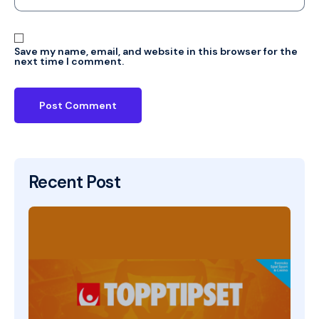
Save my name, email, and website in this browser for the
next time I comment.
Recent Post