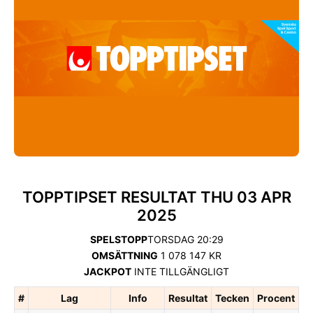
TOPPTIPSET RESULTAT
THU 03 APR
2025
SPELSTOPP
TORSDAG 20:29
OMSÄTTNING
1 078 147 KR
JACKPOT
INTE TILLGÄNGLIGT
#
Lag
Info
Resultat
Tecken
Procent