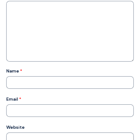
Name
*
Email
*
Website