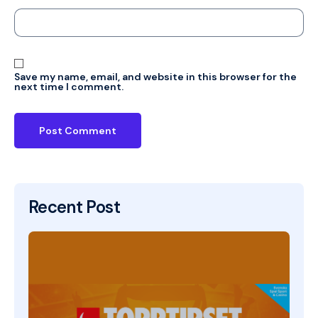
Save my name, email, and website in this browser for the
next time I comment.
Recent Post