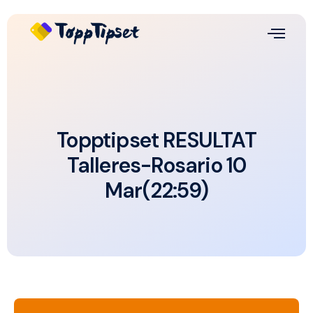
Topptipset RESULTAT
Talleres-Rosario 10
Mar(22:59)