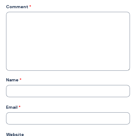
Comment
*
Name
*
Email
*
Website