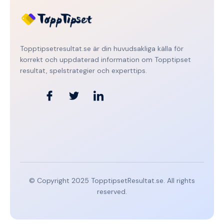
Topptipsetresultat.se är din huvudsakliga källa för
korrekt och uppdaterad information om Topptipset
resultat, spelstrategier och experttips.
© Copyright 2025 TopptipsetResultat.se. All rights
reserved.