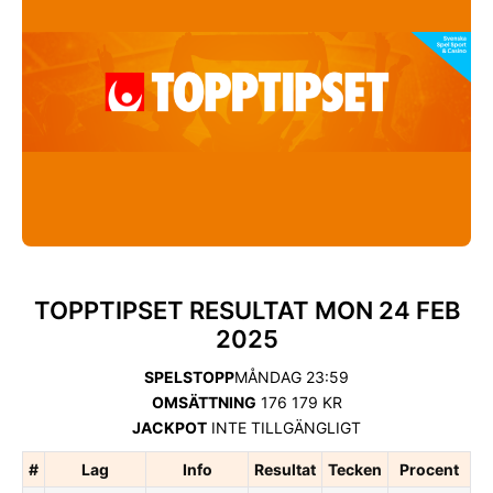
TOPPTIPSET RESULTAT
MON 24 FEB
2025
SPELSTOPP
MÅNDAG 23:59
OMSÄTTNING
176 179 KR
JACKPOT
INTE TILLGÄNGLIGT
#
Lag
Info
Resultat
Tecken
Procent