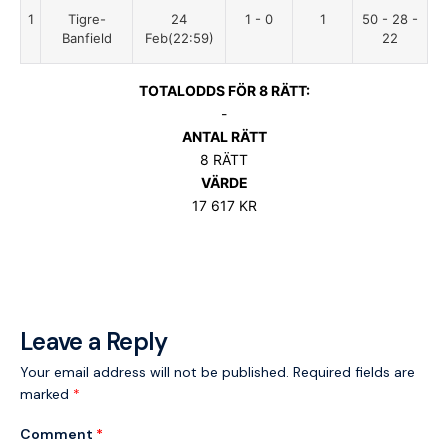
1
Tigre-
24
1 - 0
1
50 - 28 -
Banfield
Feb(22:59)
22
TOTALODDS FÖR 8 RÄTT:
-
ANTAL RÄTT
8 RÄTT
VÄRDE
17 617 KR
Leave a Reply
Your email address will not be published.
Required fields are
marked
*
Comment
*