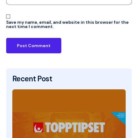
Save my name, email, and website in this browser for the
next time I comment.
Recent Post