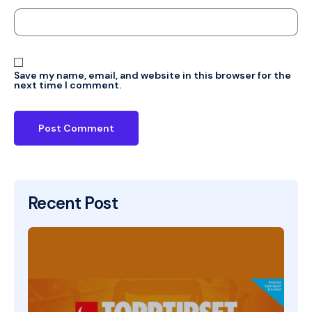
Save my name, email, and website in this browser for the
next time I comment.
Recent Post