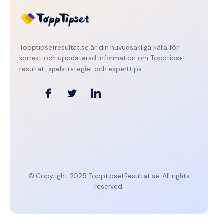
Topptipsetresultat.se är din huvudsakliga källa för
korrekt och uppdaterad information om Topptipset
resultat, spelstrategier och experttips.
© Copyright 2025 TopptipsetResultat.se. All rights
reserved.