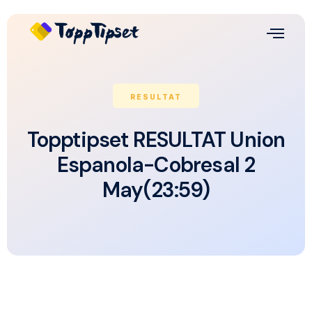
RESULTAT
Topptipset RESULTAT Union
Espanola-Cobresal 2
May(23:59)