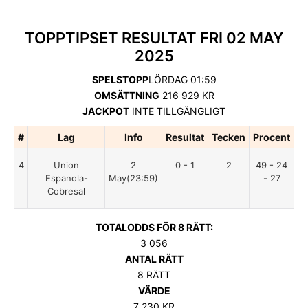
TOPPTIPSET RESULTAT
FRI 02 MAY
2025
SPELSTOPP
LÖRDAG 01:59
OMSÄTTNING
216 929 KR
JACKPOT
INTE TILLGÄNGLIGT
#
Lag
Info
Resultat
Tecken
Procent
4
Union
2
0 - 1
2
49 - 24
Espanola-
May(23:59)
- 27
Cobresal
TOTALODDS FÖR 8 RÄTT:
3 056
ANTAL RÄTT
8 RÄTT
VÄRDE
7 230 KR