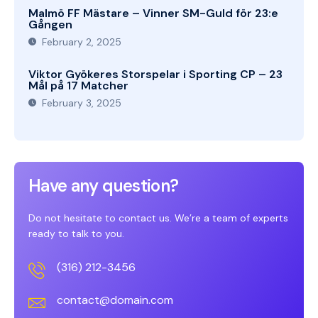
Malmö FF Mästare – Vinner SM-Guld för 23:e
Gången
February 2, 2025
Viktor Gyökeres Storspelar i Sporting CP – 23
Mål på 17 Matcher
February 3, 2025
Have any question?
Do not hesitate to contact us. We’re a team of experts
ready to talk to you.
(316) 212-3456
contact@domain.com