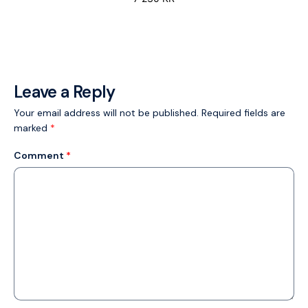
Leave a Reply
Your email address will not be published.
Required fields are
marked
*
Comment
*