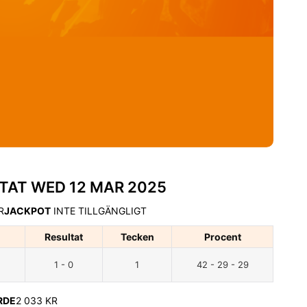
LTAT
WED 12 MAR 2025
R
JACKPOT
INTE TILLGÄNGLIGT
Resultat
Tecken
Procent
1 - 0
1
42 - 29 - 29
RDE
2 033 KR