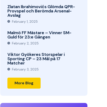
Zlatan Ibrahimovićs Glömda QPR-
Provspel och Berömda Arsenal-
Avslag
February 1, 2025
Malmö FF Mästare – Vinner SM-
Guld för 23:e Gången
February 2, 2025
Viktor Gyökeres Storspelar i
Sporting CP – 23 Mål på 17
Matcher
February 3, 2025
More Blog