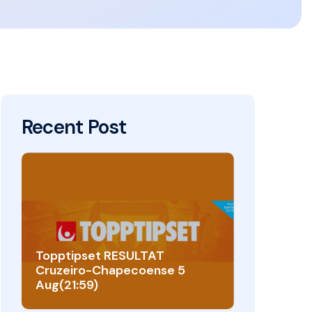
Recent Post
Topptipset RESULTAT
Cruzeiro-Chapecoense 5
Aug(21:59)