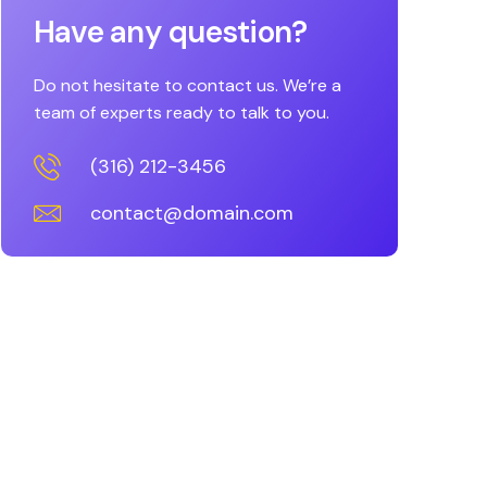
Have any question?
Do not hesitate to contact us. We’re a
team of experts ready to talk to you.
(316) 212-3456
contact@domain.com