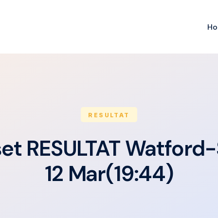
Ho
RESULTAT
set RESULTAT Watford
12 Mar(19:44)