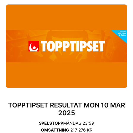
TOPPTIPSET RESULTAT
MON 10 MAR
2025
SPELSTOPP
MÅNDAG 23:59
OMSÄTTNING
217 276 KR